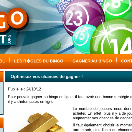
IL
LES R�GLES DU BINGO
GAGNER AU BINGO
CON
Optimisez vos chances de gagner !
Publié le : 24/10/12
Pour pouvoir gagner au bingo en ligne, il faut avoir une bonne stratégie d
il y a d'internautes en ligne.
Le nombre de joueurs nous donn
acheter. En effet, plus il y a de j
augmenter ses chances de gagner
Il faut également choisir le moment
tard le soir, plus l'on a de chance