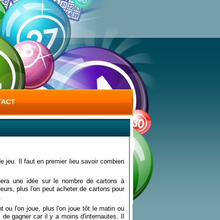
TACT
e jeu. Il faut en premier lieu savoir combien
era une idée sur le nombre de cartons à
oueurs, plus l'on peut acheter de cartons pour
.
 ou l'on joue, plus l'on joue tôt le matin ou
s de gagner car il y a moins d'internautes. Il