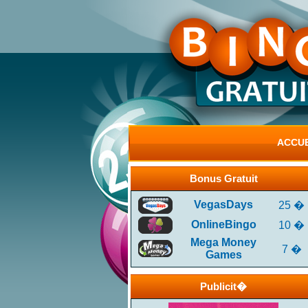
ACCUE
Bonus Gratuit
VegasDays
25 �
OnlineBingo
10 �
Mega Money
7 �
Games
Publicit�