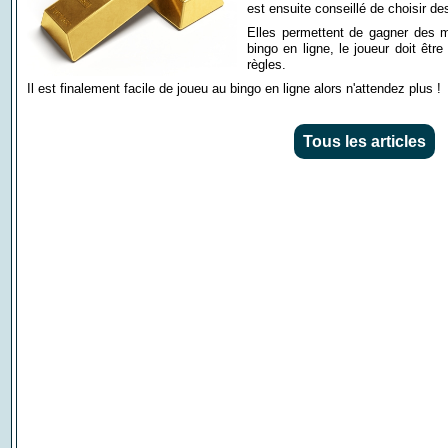
est ensuite conseillé de choisir d
Elles permettent de gagner des m
bingo en ligne, le joueur doit êtr
règles.
Il est finalement facile de joueu au bingo en ligne alors n'attendez plus !
Tous les articles