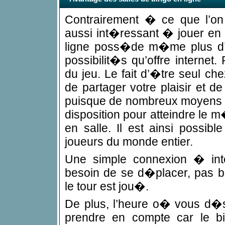
Contrairement � ce que l’on p
aussi int�ressant � jouer en l
ligne poss�de m�me plus d
possibilit�s qu’offre internet.
du jeu. Le fait d’�tre seul c
de partager votre plaisir et d
puisque de nombreux moyens 
disposition pour atteindre le 
en salle. Il est ainsi possib
joueurs du monde entier.
Une simple connexion � inte
besoin de se d�placer, pas be
le tour est jou�.
De plus, l’heure o� vous d�s
prendre en compte car le b