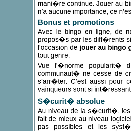
mani�re continue. Jouer au bing
n’a aucune importance, ce n’es
Bonus et promotions
Avec le bingo en ligne, de
propos�s par les diff�rents si
l’occasion de
jouer au bingo 
tout genre.
Vue l’�norme popularit� du
communaut� ne cesse de cro
s’arr�ter. C’est aussi pour
vainqueurs sont si int�ressant
S�curit� absolue
Au niveau de la s�curit�, les 
fait de mieux au niveau logiciel
pas possibles et les sys