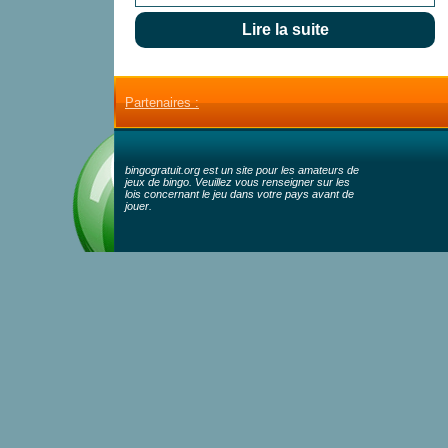
Lire la suite
Partenaires :
bingogratuit.org est un site pour les amateurs de
jeux de bingo. Veuillez vous renseigner sur les
lois concernant le jeu dans votre pays avant de
jouer.