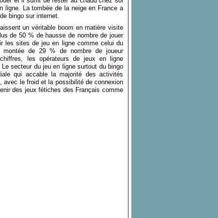
uer et il suffit de rester au chaud chez soi
en ligne. La tombée de la neige en France a
de bingo sur internet.
aissent un véritable boom en matière visite
 Plus de 50 % de hausse de nombre de jouer
r les sites de jeu en ligne comme celui du
e montée de 29 % de nombre de joueur
hiffres, les opérateurs de jeux en ligne
Le secteur du jeu en ligne surtout du bingo
le qui accable la majorité des activités
s, avec le froid et la possibilité de connexion
evenir des jeux fétiches des Français comme